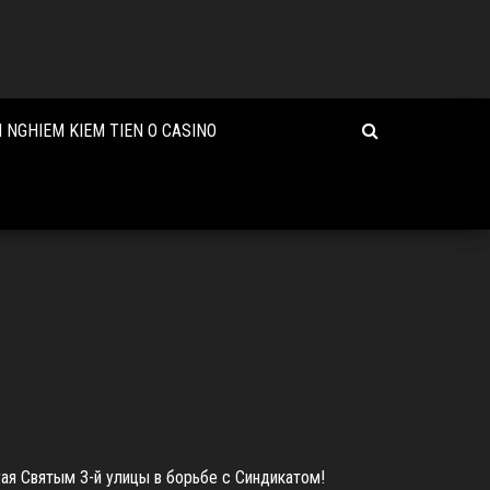
 NGHIEM KIEM TIEN O CASINO
гая Святым 3-й улицы в борьбе с Синдикатом!