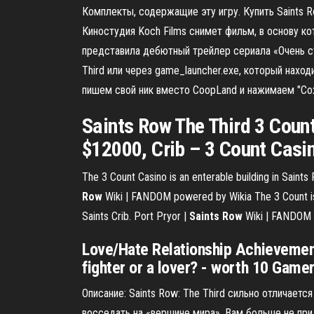
Комплекты, содержащие эту игру. Купить Saints Ro
Киностудия Koch Films снимет фильм, в основу ко
представила дебютный трейлер сериала «Очень с
Third или через game_launcher.exe, который находи
пишем свой ник вместо CoopLand и нажимаем "Сохр
Saints Row The Third 3 Coun
$12000, Crib – 3 Count Casin
The 3 Count Casino is an enterable building in Saints 
Row
Wiki | FANDOM powered by Wikia The 3 Count is a
Saints Crib. Port Pryor |
Saints Row
Wiki | FANDOM 
Love/Hate Relationship Achievemen
fighter or a lover? - worth 10 Game
Описание: Saints Row: The Third сильно отличает
восседать на «вершине мира». Вам больше не прид