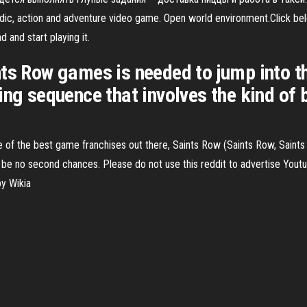
c, action and adventure video game. Open world environment.Click bel
 and start playing it.
ts Row games is needed to jump into th
ng sequence that involves the kind of b
ne of the best game franchises out there, Saints Row (Saints Row, Saints
ill be no second chances. Please do not use this reddit to advertise Youtu
y Wikia